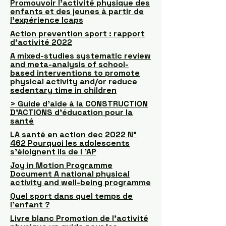
Promouvoir l’activité physique des
enfants et des jeunes à partir de
l’expérience Icaps
Action prevention sport : rapport
d’activité 2022
A mixed-studies systematic review
and meta-analysis of school-
based interventions to promote
physical activity and/or reduce
sedentary time in children
> Guide d’aide à la CONSTRUCTION
D’ACTIONS d’éducation pour la
santé
LA santé en action dec 2022 N°
462 Pourquoi les adolescents
s'éloignent ils de l 'AP
Joy in Motion Programme
Document A national physical
activity and well-being programme
Quel sport dans quel temps de
l’enfant ?
Livre blanc Promotion de l'activité