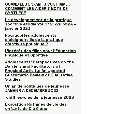
QUAND LES ENFANTS VONT MAL :
COMMENT LES AIDER ? NOTE DE
SYNTHESE
Le développement de la pratique
sportive étudiante N° 21-22 352A –
janvier 2023
Pourquoi les adolescents
s’éloignent-ils de la pratique
d’activité physique ?
L’intérêt des filles pour l’Éducation
Physique et Sportive
Adolescents’ Perspectives on the
Barriers and Facilitators of
Physical Activity: An Updated
Systematic Review of Qualitative
Studies
Un an de politiques de jeunesse
JANVIER A DECEMBRE 2022
chiffres-clés de la jeunesse 2023
Exposition Rythmes de vie des
enfants de 0 à 6 ans