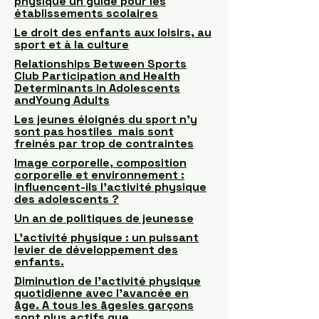
physique un guide pour les
établissements scolaires
Le droit des enfants aux loisirs, au
sport et à la culture
Relationships Between Sports
Club Participation and Health
Determinants in Adolescents
andYoung Adults
Les jeunes éloignés du sport n’y
sont pas hostiles mais sont
freinés par trop de contraintes
Image corporelle, composition
corporelle et environnement :
influencent-ils l'activité physique
des adolescents ?
Un an de politiques de jeunesse
L’activité physique : un puissant
levier de développement des
enfants.
Diminution de l'activité physique
quotidienne avec l’avancée en
âge. A tous les âgesles garçons
sont plus actifs que